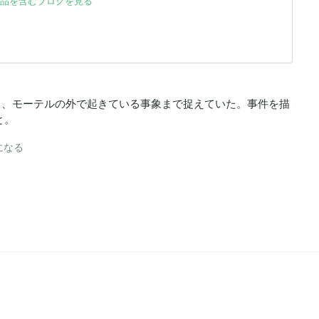
品を含むブログを見る
ら、モーテルの外で起きている事象まで捉えていた。事件を描
と。
になる