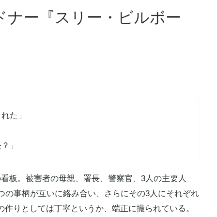
ドナー『スリー・ビルボー
された」
」
長？」
の看板。被害者の母親、署長、警察官、3人の主要人
3つの事柄が互いに絡み合い、さらにその3人にそれぞれ
の作りとしては丁寧というか、端正に撮られている。