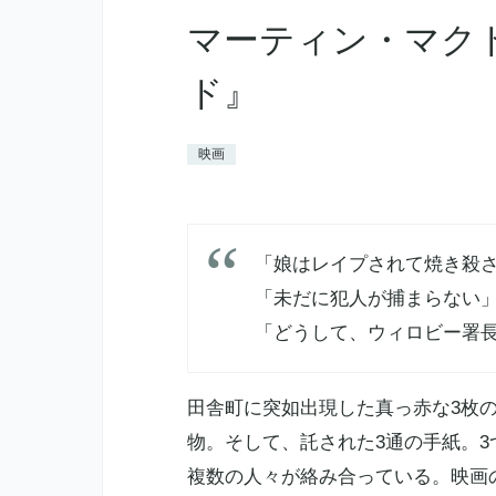
マーティン・マク
ド』
映画
「娘はレイプされて焼き殺
「未だに犯人が捕まらない
「どうして、ウィロビー署
田舎町に突如出現した真っ赤な3枚
物。そして、託された3通の手紙。
複数の人々が絡み合っている。映画