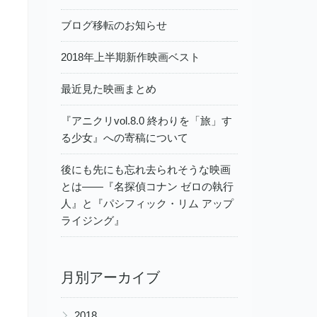
ブログ移転のお知らせ
2018年上半期新作映画ベスト
最近見た映画まとめ
『アニクリvol.8.0 終わりを「旅」す
る少女』への寄稿について
後にも先にも忘れ去られそうな映画
とは――『名探偵コナン ゼロの執行
人』と『パシフィック・リム アップ
ライジング』
月別アーカイブ
▶
2018